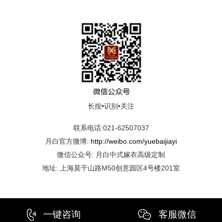
长按•识别•关注
联系电话:021-62507037
月白官方微博:
http://weibo.com/yuebaijiayi
微信公众号: 月白中式嫁衣高级定制
地址: 上海莫干山路M50创意园区4号楼201室
一键咨询
客服微信