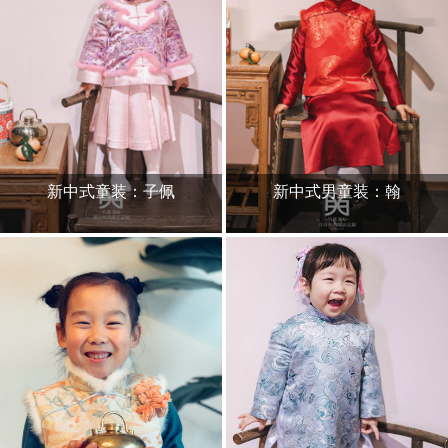
新中式童装：子佩
新中式男童装：翰