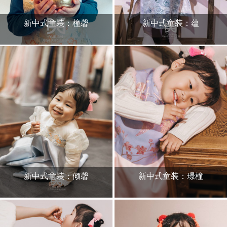
新中式童装：橦馨
新中式童装：蕴
新中式童装：倾馨
新中式童装：璟橦