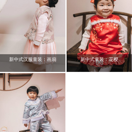
新中式汉服童装：画扇
新中式童装：花樱