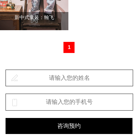
新中式童装：翰飞
1
咨询预约