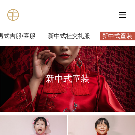
新中式童装
男式吉服/喜服
新中式社交礼服
新中式童装