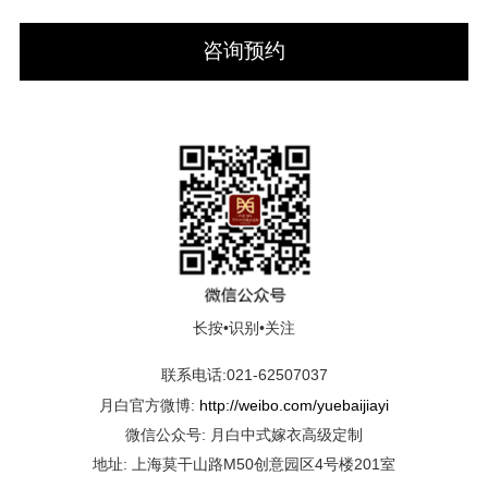
咨询预约
长按•识别•关注
联系电话:021-62507037
月白官方微博:
http://weibo.com/yuebaijiayi
微信公众号: 月白中式嫁衣高级定制
地址: 上海莫干山路M50创意园区4号楼201室