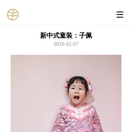
新中式童装：子佩
2019-01-07