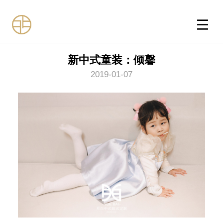
新中式童装：倾馨
2019-01-07