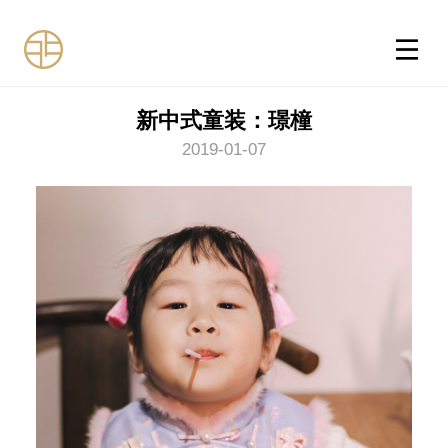
新中式童装：璟橦
2019-01-07