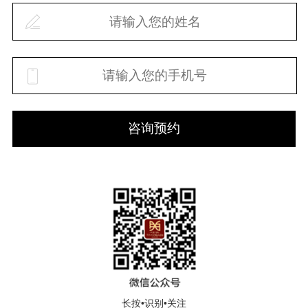
咨询预约
长按•识别•关注