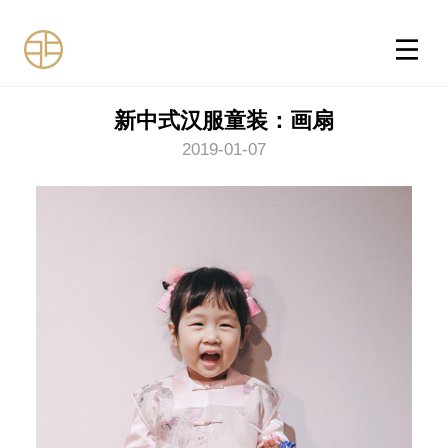
新中式汉服童装：画扇
2019-01-07