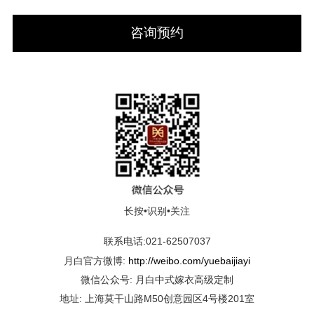
咨询预约
长按•识别•关注
联系电话:021-62507037
月白官方微博:
http://weibo.com/yuebaijiayi
微信公众号: 月白中式嫁衣高级定制
地址: 上海莫干山路M50创意园区4号楼201室