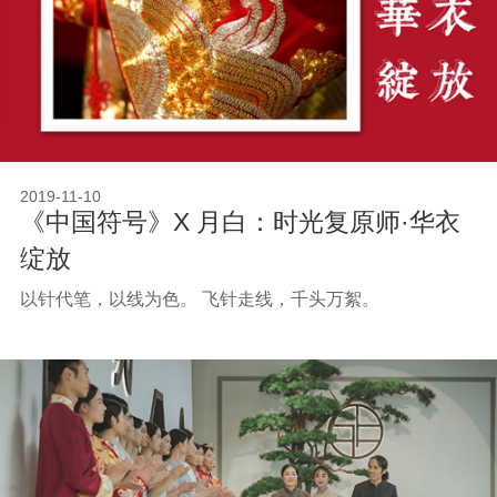
2019-11-10
《中国符号》X 月白：时光复原师·华衣
绽放
以针代笔，以线为色。 飞针走线，千头万絮。