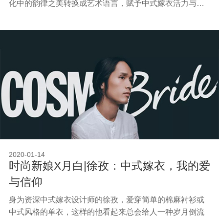
化中的韵律之美转换成艺术语言，赋予中式嫁衣活力与生
命
2020-01-14
时尚新娘X月白|徐孜：中式嫁衣，我的爱
与信仰
身为资深中式嫁衣设计师的徐孜，爱穿简单的棉麻衬衫或
中式风格的单衣，这样的他看起来总会给人一种岁月倒流