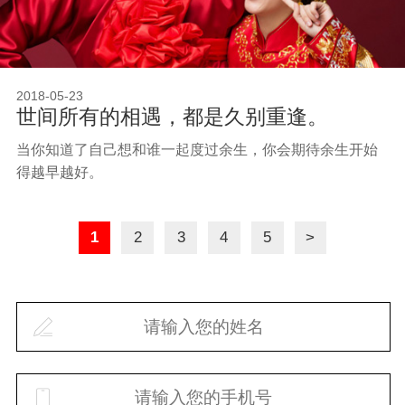
2018-05-23
世间所有的相遇，都是久别重逢。
当你知道了自己想和谁一起度过余生，你会期待余生开始
得越早越好。
1
2
3
4
5
>