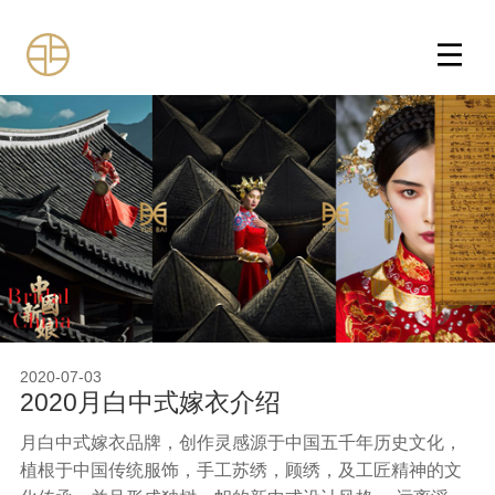
2020-07-03
2020月白中式嫁衣介绍
月白中式嫁衣品牌，创作灵感源于中国五千年历史文化，
植根于中国传统服饰，手工苏绣，顾绣，及工匠精神的文