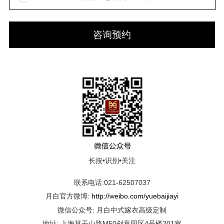
咨询预约
长按•识别•关注
联系电话:021-62507037
月白官方微博:
http://weibo.com/yuebaijiayi
微信公众号: 月白中式嫁衣高级定制
地址: 上海莫干山路M50创意园区4号楼201室