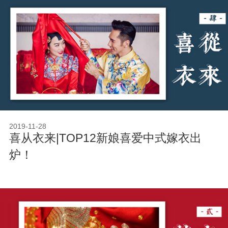
2019-11-28
​喜从衣来|TOP12新娘喜爱中式嫁衣出
炉！