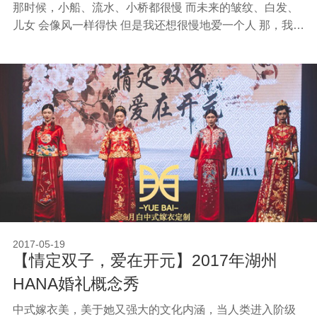
那时候，小船、流水、小桥都很慢 而未来的皱纹、白发、
儿女 会像风一样得快 但是我还想很慢地爱一个人 那，我们
在飞快的人生中慢慢地走…… ——新郎徐孜
2017-05-19
【情定双子，爱在开元】2017年湖州
HANA婚礼概念秀
中式嫁衣美，美于她又强大的文化内涵，当人类进入阶级