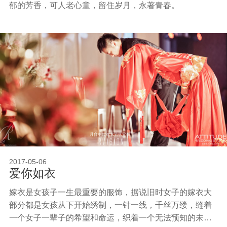
郁的芳香，可人老心童，留住岁月，永著青春。
2017-05-06
爱你如衣
嫁衣是女孩子一生最重要的服饰，据说旧时女子的嫁衣大
部分都是女孩从下开始绣制，一针一线，千丝万缕，缝着
一个女子一辈子的希望和命运，织着一个无法预知的未