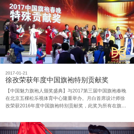
2017-01-21
徐孜荣获年度中国旗袍特别贡献奖
【中国魅力旗袍人颁奖盛典】与2017第三届中国旗袍春晚
在北京五棵松乐视体育中心隆重举办。月白首席设计师徐
孜荣获2016年度中国旗袍特别贡献奖，此奖为所有在旗袍
文化的传播、传承中做出巨大贡献的旗袍人以崇高的荣
誉。