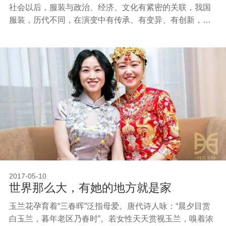
社会以后，服装与政治、经济、文化有紧密的关联，我国
服装，历代不同，在演变中有传承、有变异、有创新，形
成了我国灿烂辉煌，丰富多彩的服饰文化。
2017-05-10
世界那么大，有她的地方就是家
玉兰花孕育着“三春晖”泛指母爱。唐代诗人咏：“晨夕目赏
白玉兰，暮年老区乃春时”。若女性天天赏视玉兰，嗅着浓