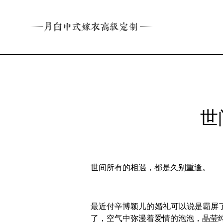
世
世间所有的相遇，都是久别重逢。
最近付辛博颖儿的婚礼可以说是霸屏
了，空气中弥漫着爱情的泡泡，晶莹