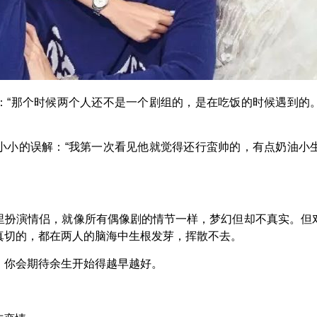
：“那个时候两个人还不是一个剧组的，是在吃饭的时候遇到的
小小的误解：“我第一次看见他就觉得还行蛮帅的，有点奶油小
里扮演情侣，就像所有偶像剧的情节一样，梦幻但却不真实。但
真切的，都在两人的脑海中生根发芽，挥散不去。
，你会期待余生开始得越早越好。