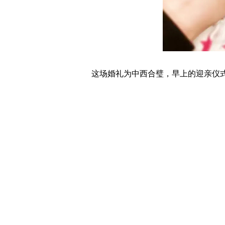
这场婚礼为中西合璧，早上的迎亲仪