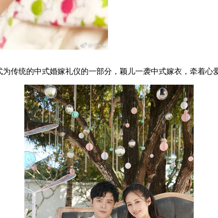
式为传统的中式婚嫁礼仪的一部分，颖儿一袭中式嫁衣，牵着心