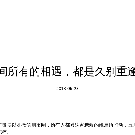
间所有的相遇，都是久别重
2018-05-23
了微博以及微信朋友圈，所有人都被这蜜糖般的讯息所打动，五
纯粹。