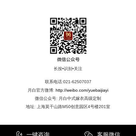
长按•识别•关注
联系电话:021-62507037
月白官方微博:
http://weibo.com/yuebaijiayi
微信公众号: 月白中式嫁衣高级定制
地址: 上海莫干山路M50创意园区4号楼201室
一键咨询
客服微信