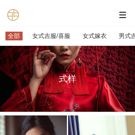
全部
女式吉服/喜服
女式嫁衣
男式
式样