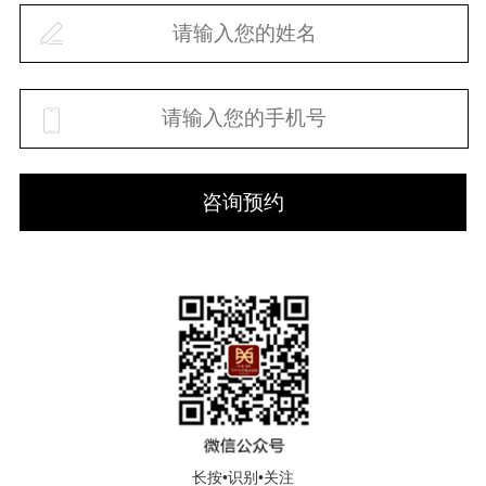
咨询预约
长按•识别•关注