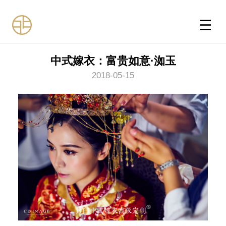
中式嫁衣：富贵如意·洳玉
2018-05-15