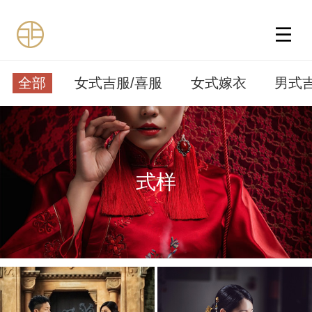
全部
女式吉服/喜服
女式嫁衣
男式
式样