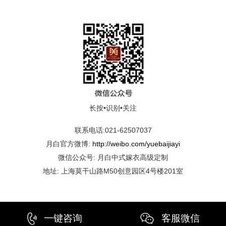
长按•识别•关注
联系电话:021-62507037
月白官方微博:
http://weibo.com/yuebaijiayi
微信公众号: 月白中式嫁衣高级定制
地址: 上海莫干山路M50创意园区4号楼201室
一键咨询
客服微信