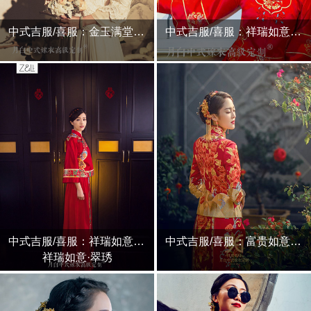
中式吉服/喜服：金玉满堂·月夕
中式吉服/喜服：祥瑞如意·羽鸾
中式吉服/喜服：祥瑞如意·翠琇
中式吉服/喜服：富贵如意·琼筵
祥瑞如意·翠琇