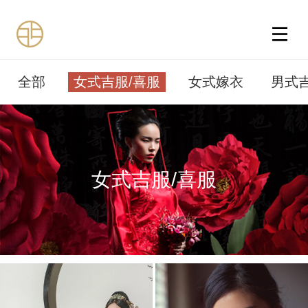
女式吉服/喜服
全部
女式嫁衣
男式
女式吉服/喜服