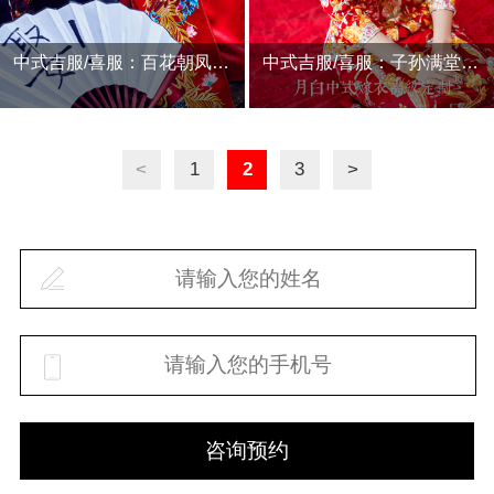
中式吉服/喜服：百花朝凤·含萦
中式吉服/喜服：子孙满堂·凤羽
<
1
2
3
>
咨询预约