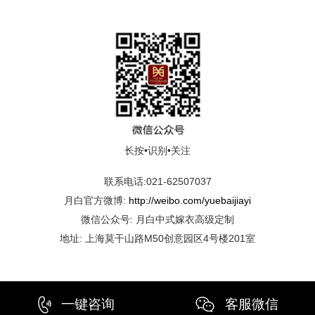
长按•识别•关注
联系电话:021-62507037
月白官方微博:
http://weibo.com/yuebaijiayi
微信公众号: 月白中式嫁衣高级定制
地址: 上海莫干山路M50创意园区4号楼201室
一键咨询
客服微信