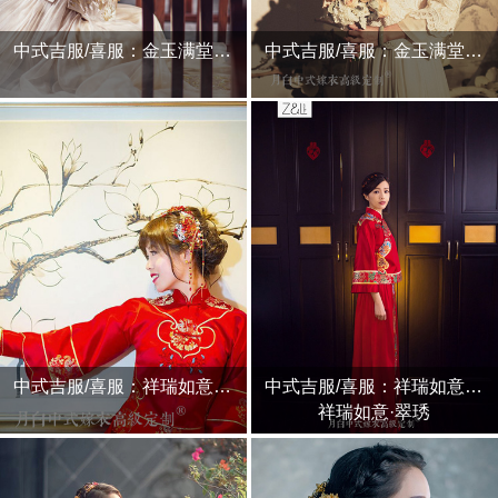
中式吉服/喜服：金玉满堂·流光
中式吉服/喜服：金玉满堂·月夕
中式吉服/喜服：祥瑞如意·羽鸾
中式吉服/喜服：祥瑞如意·翠琇
祥瑞如意·翠琇