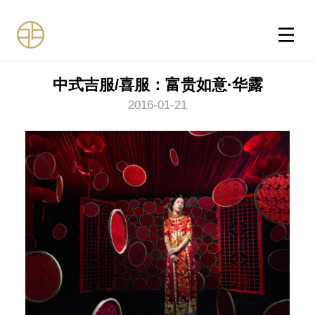
中式吉服/喜服：富贵如意·华露
2016-01-21