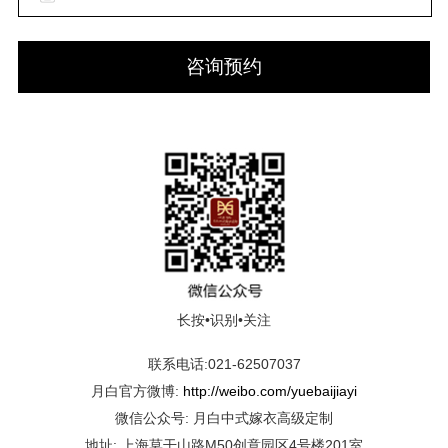
咨询预约
长按•识别•关注
联系电话:021-62507037
月白官方微博:
http://weibo.com/yuebaijiayi
微信公众号: 月白中式嫁衣高级定制
地址: 上海莫干山路M50创意园区4号楼201室